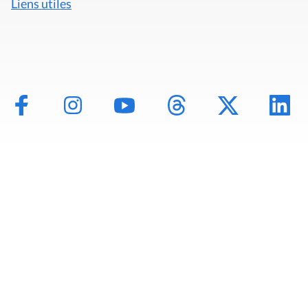
Liens utiles
Mentions légales
Politique de données
Déclaration d'accessibilité