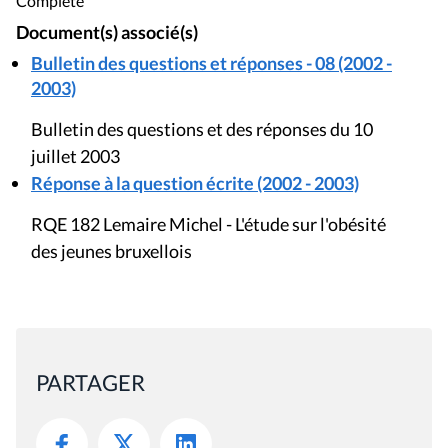
Complète
Document(s) associé(s)
Bulletin des questions et réponses - 08 (2002 -
2003)
Bulletin des questions et des réponses du 10
juillet 2003
Réponse à la question écrite (2002 - 2003)
RQE 182 Lemaire Michel - L'étude sur l'obésité
des jeunes bruxellois
PARTAGER