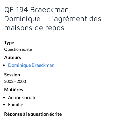
QE 194 Braeckman
Dominique - L'agrément des
maisons de repos
Type
Question écrite
Auteurs
Dominique Braeckman
Session
2002 - 2003
Matières
Action sociale
Famille
Réponse à la question écrite