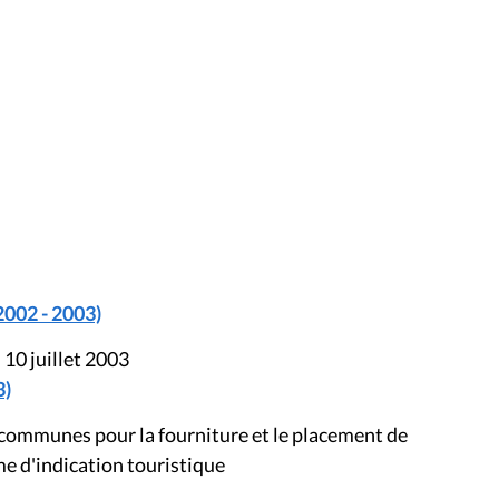
2002 - 2003)
 10 juillet 2003
3)
 communes pour la fourniture et le placement de
e d'indication touristique