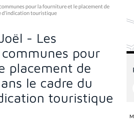
 communes pour la fourniture et le placement de
d'indication touristique
Joël - Les
x communes pour
 le placement de
ans le cadre du
ication touristique
Mi