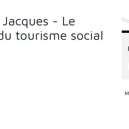
Jacques - Le
u tourisme social
Mi