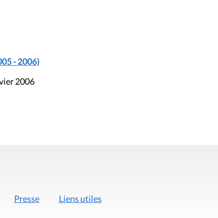
005 - 2006)
nvier 2006
Presse
Liens utiles