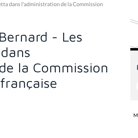
etta dans l'administration de la Commission
Bernard - Les
 dans
 de la Commission
française
Mi