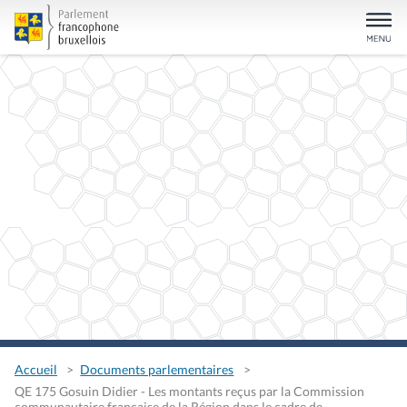
Accueil
Documents parlementaires
QE 175 Gosuin Didier - Les montants reçus par la Commission
communautaire française de la Région dans le cadre de