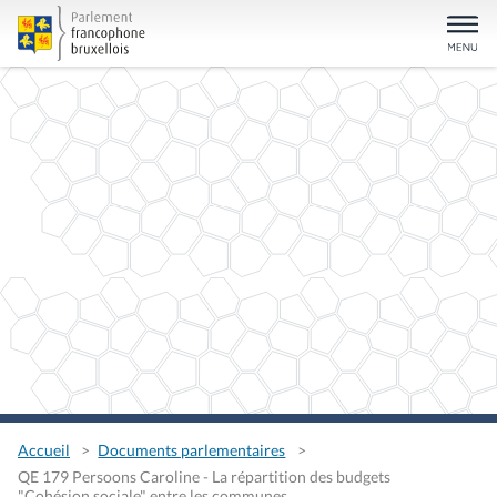
Accueil
Documents parlementaires
QE 179 Persoons Caroline - La répartition des budgets
"Cohésion sociale" entre les communes