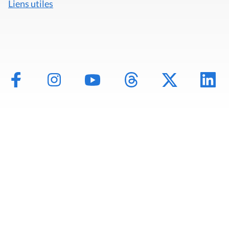
Liens utiles
Mentions légales
Politique de données
Déclaration d'accessibilité