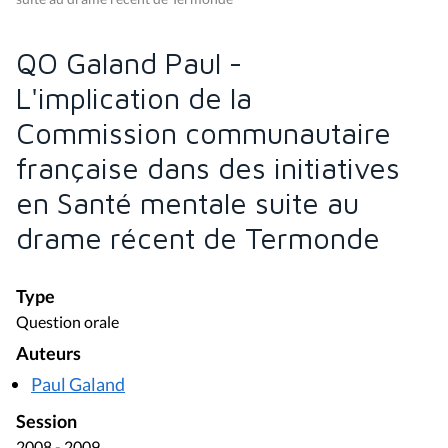
QO Galand Paul -
L'implication de la
Commission communautaire
française dans des initiatives
en Santé mentale suite au
drame récent de Termonde
Type
Question orale
Auteurs
Paul Galand
Session
2008 - 2009