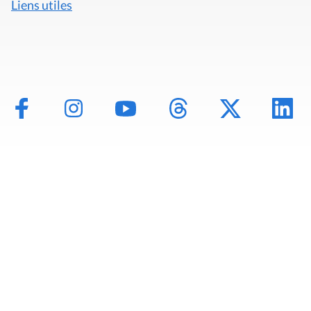
Liens utiles
Mentions légales
Politique de données
Déclaration d'accessibilité