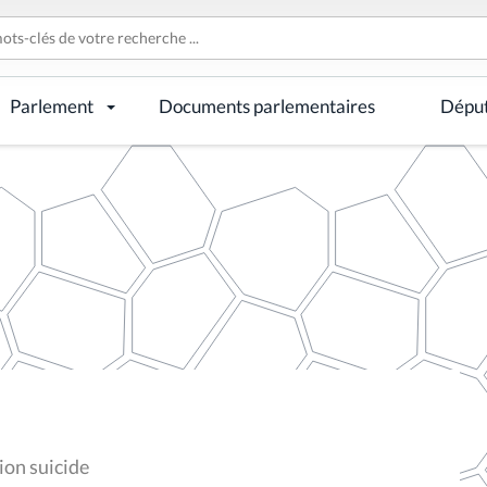
Parlement
Documents parlementaires
Dépu
ion suicide