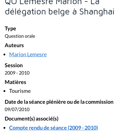
QO Lemesre Marion - La
délégation belge à Shanghai
Type
Question orale
Auteurs
Marion Lemesre
Session
2009 - 2010
Matières
Tourisme
Date de la séance plénière ou de la commission
09/07/2010
Document(s) associé(s)
Compte rendu de séance (2009 - 2010)