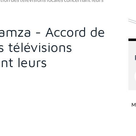
Hamza - Accord de
s télévisions
nt leurs
Mi