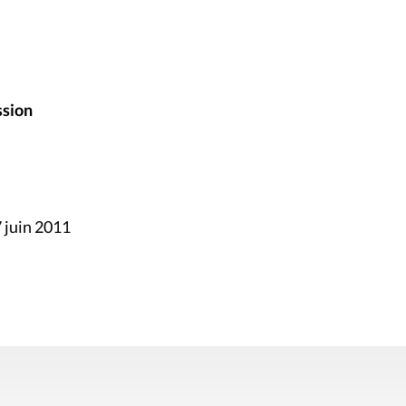
ssion
 juin 2011