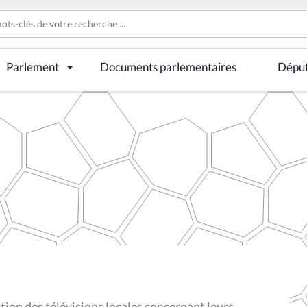
Parlement
Documents parlementaires
Dépu
tion des télévisions locales concernant leurs