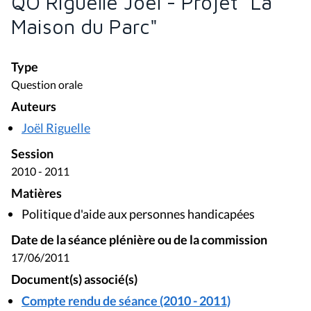
QO Riguelle Joël - Projet "La
Maison du Parc"
Type
Question orale
Auteurs
Joël Riguelle
Session
2010 - 2011
Matières
Politique d'aide aux personnes handicapées
Date de la séance plénière ou de la commission
17/06/2011
Document(s) associé(s)
Compte rendu de séance (2010 - 2011)