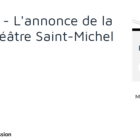
 - L'annonce de la
éâtre Saint-Michel
Mi
ssion