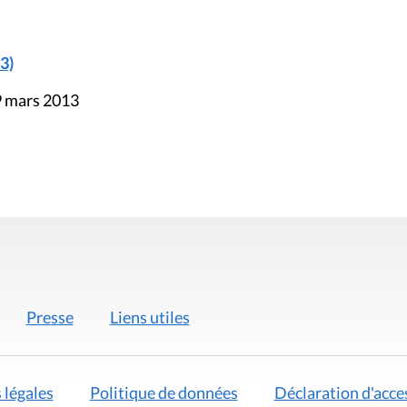
3)
9 mars 2013
Presse
Liens utiles
 légales
Politique de données
Déclaration d'acces