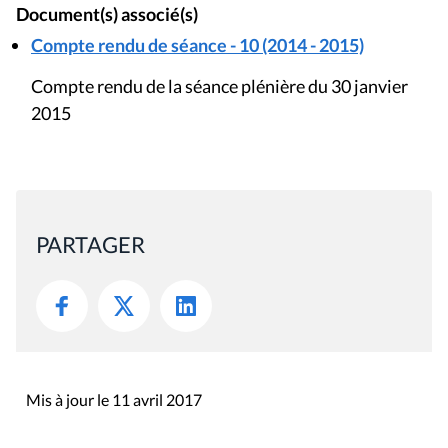
Document(s) associé(s)
Compte rendu de séance - 10 (2014 - 2015)
Compte rendu de la séance plénière du 30 janvier
2015
PARTAGER
Mis à jour le 11 avril 2017