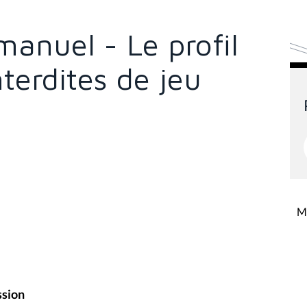
nuel - Le profil
terdites de jeu
Mi
ssion