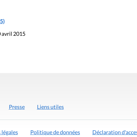
5)
 avril 2015
Presse
Liens utiles
 légales
Politique de données
Déclaration d'acces