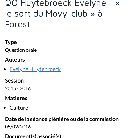
QO Huytebroeck Evelyne - «
le sort du Movy-club » à
Forest
Type
Question orale
Auteurs
Evelyne Huytebroeck
Session
2015 - 2016
Matières
Culture
Date de la séance plénière ou de la commission
05/02/2016
Document(s) associé(s)