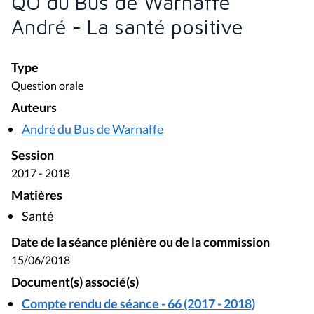
QO du Bus de Warnaffe
André - La santé positive
Type
Question orale
Auteurs
André du Bus de Warnaffe
Session
2017 - 2018
Matières
Santé
Date de la séance plénière ou de la commission
15/06/2018
Document(s) associé(s)
Compte rendu de séance - 66 (2017 - 2018)