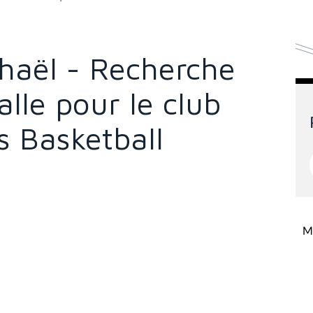
haël - Recherche
alle pour le club
s Basketball
Mi