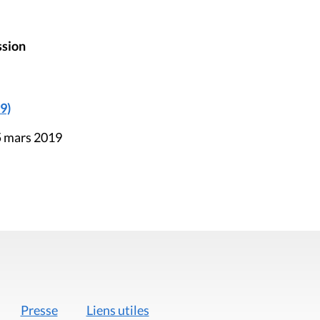
ssion
9)
5 mars 2019
Presse
Liens utiles