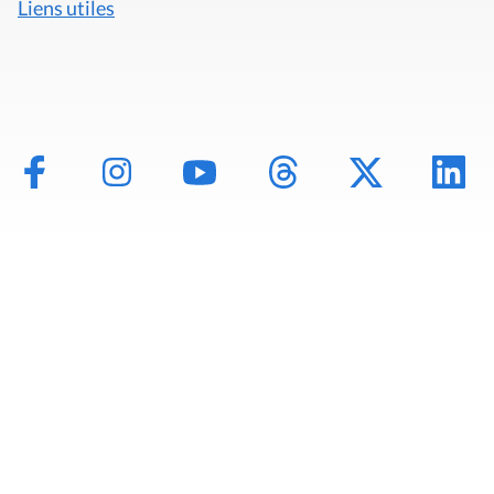
Liens utiles
Mentions légales
Politique de données
Déclaration d'accessibilité