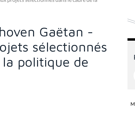
hoven Gaëtan -
ojets sélectionnés
 la politique de
Mi