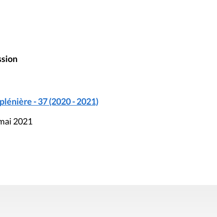
ssion
énière - 37 (2020 - 2021)
 mai 2021