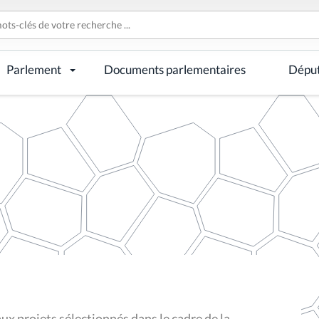
Parlement
Documents parlementaires
Dépu
 projets sélectionnés dans le cadre de la