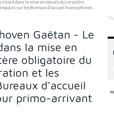
etard dans la mise en oeuvre du caractère
s impacts sur les Bureaux d'accueil francophones
hoven Gaëtan - Le
dans la mise en
ère obligatoire du
ation et les
Bureaux d'accueil
Mi
ur primo-arrivant