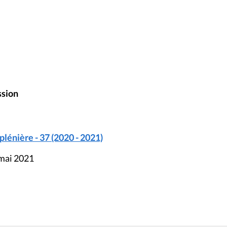
ssion
énière - 37 (2020 - 2021)
 mai 2021