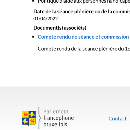
Politique d'aide aux personnes handicap
Date de la séance plénière ou de la commi
01/04/2022
Document(s) associé(s)
Compte rendu de séance et commission pl
Compte rendu de la séance plénière du 1e
Contact