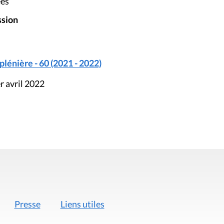
ées
ssion
énière - 60 (2021 - 2022)
r avril 2022
Presse
Liens utiles