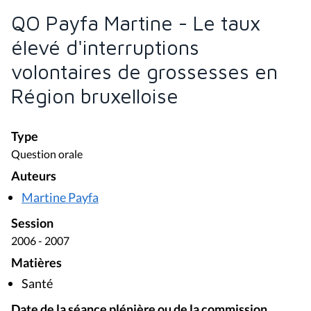
QO Payfa Martine - Le taux
élevé d'interruptions
volontaires de grossesses en
Région bruxelloise
Type
Question orale
Auteurs
Martine Payfa
Session
2006 - 2007
Matières
Santé
Date de la séance plénière ou de la commission