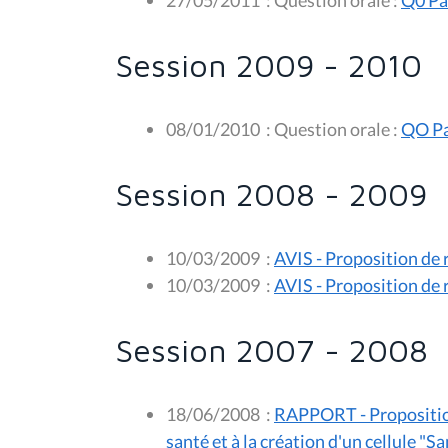
Session 2009 - 2010
08/01/2010
:
Question orale :
QO Pa
Session 2008 - 2009
10/03/2009
:
AVIS - Proposition de r
10/03/2009
:
AVIS - Proposition de r
Session 2007 - 2008
18/06/2008
:
RAPPORT - Proposition 
santé et à la création d'un cellule "