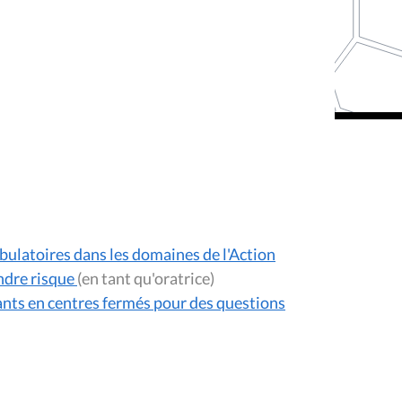
mbulatoires dans les domaines de l'Action
indre risque
(en tant qu'oratrice)
ants en centres fermés pour des questions