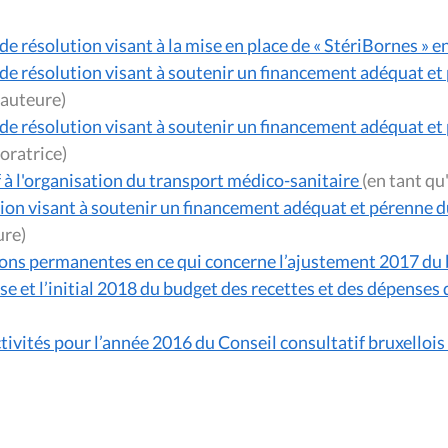
de résolution visant à la mise en place de « StériBornes » e
de résolution visant à soutenir un financement adéquat et
ant qu'auteure)
de résolution visant à soutenir un financement adéquat et
ant qu'oratrice)
f à l'organisation du transport médico-sanitaire
(en t
ion visant à soutenir un financement adéquat et pérenne d
teure)
ns permanentes en ce qui concerne l’ajustement 2017 du b
et l’initial 2018 du budget des recettes et des dépense
tivités pour l’année 2016 du Conseil consultatif bruxelloi