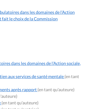
mbulatoires dans les domaines de l’Action
nt fait le choix de la Commission
toires dans les domaines de l’Action sociale,
utien aux services de santé mentale
(en tant
ements après rapport
(en tant qu'auteure)
tant qu'auteure)
e
(en tant qu'auteure)