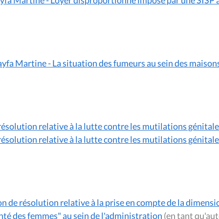
yfa Martine - La situation des fumeurs au sein des maison
ésolution relative à la lutte contre les mutilations génita
ésolution relative à la lutte contre les mutilations génita
de résolution relative à la prise en compte de la dimensio
Santé des femmes" au sein de l'administration
(en tant qu