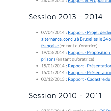
26/05/2015
:
Rapport et Proposition 
Session 2013 - 2014
07/04/2014
:
Rapport - Projet de dé
alternance, conclu à Bruxelles le 2
française
(en tant qu'oratrice)
19/03/2014
:
Rapport - Proposition d
prisons
(en tant qu'oratrice)
15/01/2014
:
Rapport - Présentatio
15/01/2014
:
Rapport - Présentatio
02/12/2013
:
Rapport - Cadastre du 
Session 2010 - 2011
27/05/2011
:
Question orale :
Q0 Pa