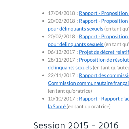
17/04/2018
:
Rapport - Proposition 
20/02/2018
:
Rapport - Proposition 
pour délinquants sexuels
(en t
20/02/2018
:
Rapport - Proposition 
pour délinquants sexuels
(en t
06/12/2017
:
Projet de décret relati
28/11/2017
:
Proposition de résolut
délinquants sexuels
(en tant qu'au
22/11/2017
:
Rapport des commissio
Commission communautaire française 
(en tant qu'oratrice)
10/10/2017
:
Rapport - Rapport d’ac
la Santé
(en tant qu'oratrice)
Session 2015 - 2016