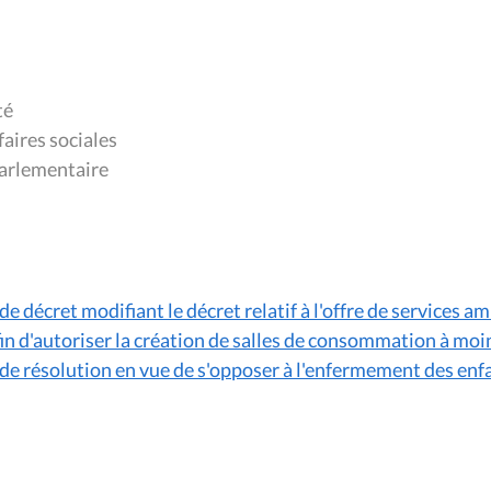
té
aires sociales
arlementaire
e décret modifiant le décret relatif à l'offre de services a
 afin d'autoriser la création de salles de consommation à mo
de résolution en vue de s'opposer à l'enfermement des enf