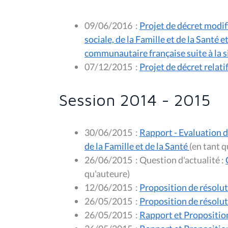
09/06/2016
:
Projet de décret modifi
sociale, de la Famille et de la Santé 
communautaire française suite à la s
07/12/2015
:
Projet de décret relati
Session 2014 - 2015
30/06/2015
:
Rapport - Evaluation du
de la Famille et de la Santé
(en
26/06/2015
:
Question d'actualité :
qu'auteure)
12/06/2015
:
Proposition de résolut
26/05/2015
:
Proposition de résoluti
26/05/2015
:
Rapport et Proposition 