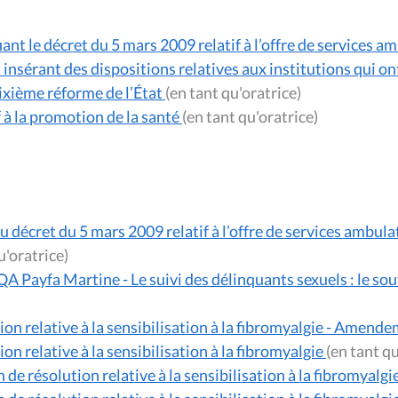
ant le décret du 5 mars 2009 relatif à l’offre de services a
et insérant des dispositions relatives aux institutions qui o
ixième réforme de l’État
(en tant qu'oratrice)
f à la promotion de la santé
(en tant qu'oratrice)
 décret du 5 mars 2009 relatif à l’offre de services ambula
 tant qu'oratrice)
QA Payfa Martine - Le suivi des délinquants sexuels : le so
ion relative à la sensibilisation à la fibromyalgie - Amend
on relative à la sensibilisation à la fibromyalgie
(en 
de résolution relative à la sensibilisation à la fibromyalgi