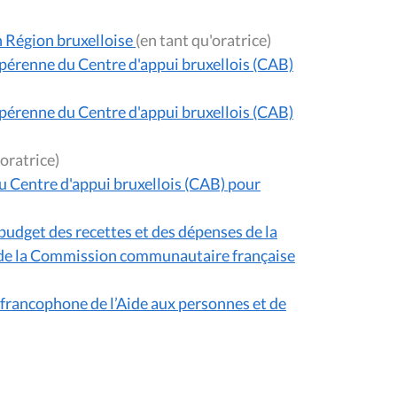
n Région bruxelloise
(en tant qu'oratrice)
 pérenne du Centre d'appui bruxellois (CAB)
 pérenne du Centre d'appui bruxellois (CAB)
ant qu'oratrice)
u Centre d'appui bruxellois (CAB) pour
udget des recettes et des dépenses de la
s de la Commission communautaire française
s francophone de l’Aide aux personnes et de