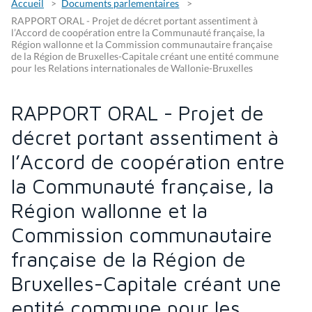
Accueil
Documents parlementaires
RAPPORT ORAL - Projet de décret portant assentiment à
l’Accord de coopération entre la Communauté française, la
Région wallonne et la Commission communautaire française
de la Région de Bruxelles-Capitale créant une entité commune
pour les Relations internationales de Wallonie-Bruxelles
RAPPORT ORAL - Projet de
décret portant assentiment à
l’Accord de coopération entre
la Communauté française, la
Région wallonne et la
Commission communautaire
française de la Région de
Bruxelles-Capitale créant une
entité commune pour les