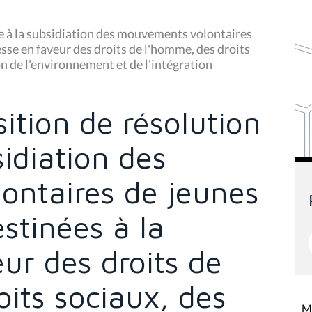
ve à la subsidiation des mouvements volontaires
esse en faveur des droits de l'homme, des droits
ion de l'environnement et de l'intégration
ition de résolution
sidiation des
ntaires de jeunes
estinées à la
ur des droits de
its sociaux, des
Mi