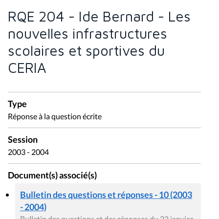
RQE 204 - Ide Bernard - Les
nouvelles infrastructures
scolaires et sportives du
CERIA
Type
Réponse à la question écrite
Session
2003 - 2004
Document(s) associé(s)
Bulletin des questions et réponses - 10 (2003
- 2004)
Bulletin des questions et des réponses du 23 janvier