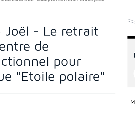
Joël - Le retrait
entre de
ctionnel pour
ue "Etoile polaire"
Mi