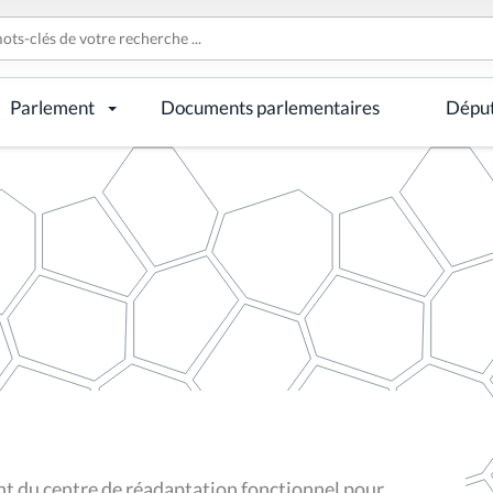
Parlement
Documents parlementaires
Dépu
ent du centre de réadaptation fonctionnel pour