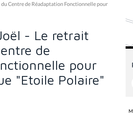
nt du Centre de Réadaptation Fonctionnelle pour
oël - Le retrait
entre de
nctionnelle pour
ue "Etoile Polaire"
Mi