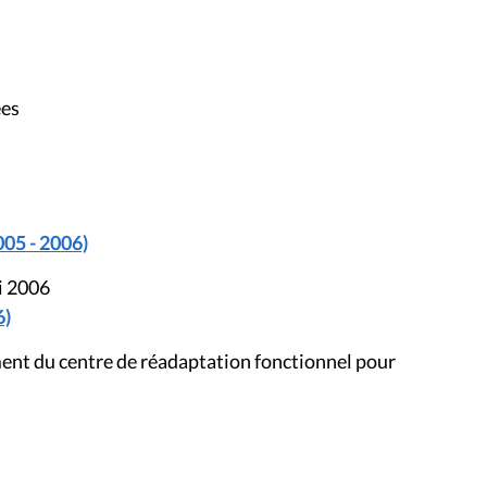
ées
005 - 2006)
i 2006
6)
ment du centre de réadaptation fonctionnel pour