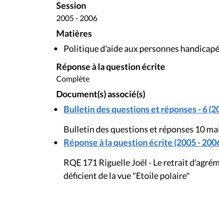
Session
2005 - 2006
Matières
Politique d'aide aux personnes handicap
Réponse à la question écrite
Complète
Document(s) associé(s)
Bulletin des questions et réponses - 6 (2
Bulletin des questions et réponses 10 ma
Réponse à la question écrite (2005 - 200
RQE 171 Riguelle Joël - Le retrait d'agré
déficient de la vue "Etoile polaire"