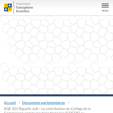
Accueil
Documents parlementaires
RQE 201 Riguelle Joël - La contribution du Collège de la
Commission communautaire française (COCOF) au