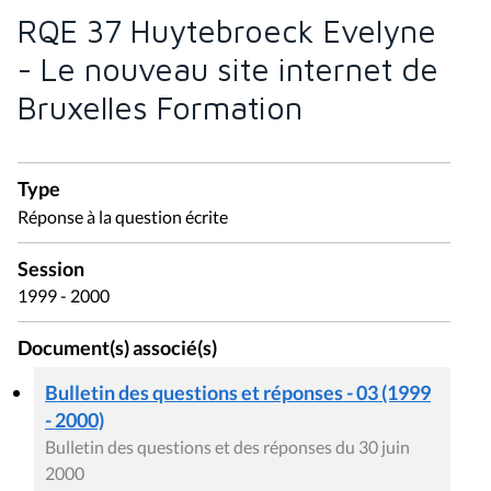
RQE 37 Huytebroeck Evelyne
- Le nouveau site internet de
Bruxelles Formation
Type
Réponse à la question écrite
Session
1999 - 2000
Document(s) associé(s)
Bulletin des questions et réponses - 03 (1999
- 2000)
Bulletin des questions et des réponses du 30 juin
2000