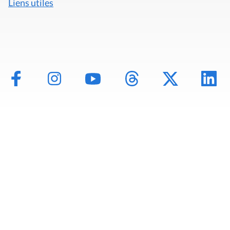
Liens utiles
Mentions légales
Politique de données
Déclaration d'accessibilité