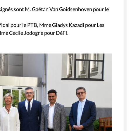
ésignés sont M. Gaëtan Van Goidsenhoven pour le
idal pour le PTB, Mme Gladys Kazadi pour Les
Mme Cécile Jodogne pour DéFI.