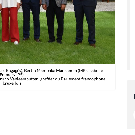
es Engagés), Bertin Mampaka Mankamba (MR), Isabelle
Emmery (PS),
Bruno Vanleemputten, greffier du Parlement francophone
bruxellois