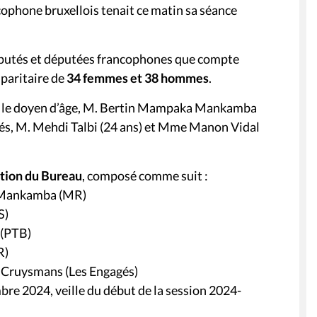
cophone bruxellois tenait ce matin sa séance
éputés et députées francophones que compte
 paritaire de
34 femmes et 38 hommes
.
par le doyen d’âge, M. Bertin Mampaka Mankamba
utés, M. Mehdi Talbi (24 ans) et Mme Manon Vidal
tion du Bureau
, composé comme suit :
a Mankamba (MR)
S)
 (PTB)
R)
e Cruysmans (Les Engagés)
bre 2024, veille du début de la session 2024-