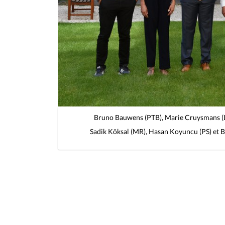
Bruno Bauwens (PTB), Marie Cruysmans (L
Sadik Köksal (MR), Hasan Koyuncu (PS) et 