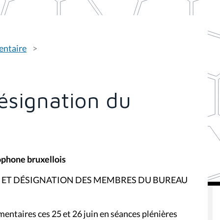
entaire
ésignation du
phone bruxellois
ION ET DÉSIGNATION DES MEMBRES DU BUREAU
entaires ces 25 et 26 juin en séances plénières