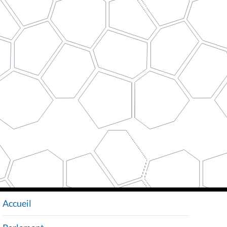
Accueil
N
A