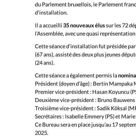
du Parlement bruxellois, le Parlement fran
d’installation.
Il a accueilli
35 nouveaux élus
sur les 72 d
l’Assemblée, avec une quasi représentation
Cette séance d’installation fut présidée 
(67 ans), assisté des deux plus jeunes dép
(24 ans).
Cette séance a également permis la
nomina
Président (doyen d’âge) : Bertin Mampak
Premier vice-président : Hasan Koyuncu (P
Deuxième vice-président : Bruno Bauwens
Troisième vice-président : Sadik Köksal (M
Secrétaires : Isabelle Emmery (PS) et Mari
Ce Bureau sera en place jusqu’au 17 septem
2025.