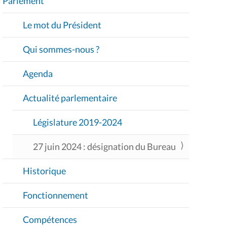
Parlement
V
I
Le mot du Président
G
A
Qui sommes-nous ?
T
I
Agenda
O
Actualité parlementaire
N
Législature 2019-2024
27 juin 2024 : désignation du Bureau
Historique
Fonctionnement
Compétences