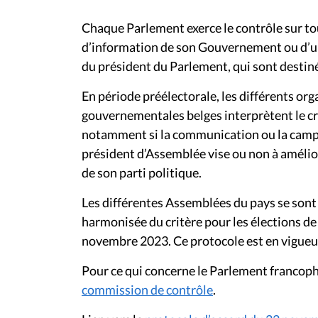
Chaque Parlement exerce le contrôle sur t
d’information de son Gouvernement ou d’un 
du président du Parlement, qui sont destiné
En période préélectorale, les différents o
gouvernementales belges interprètent le cr
notamment si la communication ou la ca
président d’Assemblée vise ou non à amélior
de son parti politique.
Les différentes Assemblées du pays se sont
harmonisée du critère pour les élections de 
novembre 2023. Ce protocole est en vigueur
Pour ce qui concerne le Parlement francopho
commission de contrôle
.