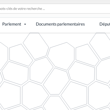
Parlement
Documents parlementaires
Dépu