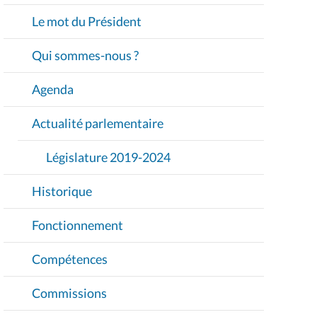
I
Le mot du Président
G
A
Qui sommes-nous ?
T
I
Agenda
O
Actualité parlementaire
N
Législature 2019-2024
Historique
Fonctionnement
Compétences
Commissions