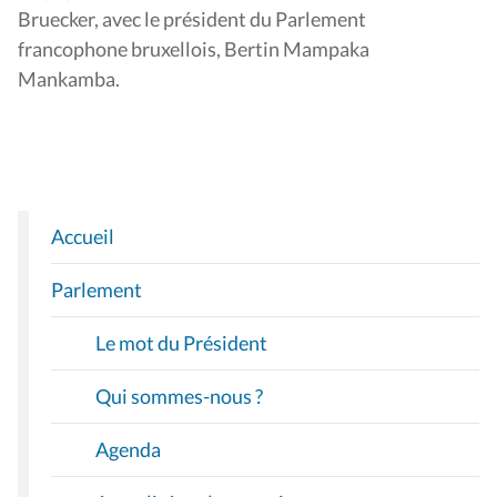
Bruecker, avec le président du Parlement
francophone bruxellois, Bertin Mampaka
Mankamba.
Accueil
N
A
Parlement
V
I
Le mot du Président
G
A
Qui sommes-nous ?
T
I
Agenda
O