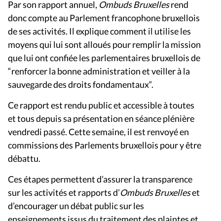
Par son rapport annuel,
Ombuds Bruxelles
rend
donc compte au Parlement francophone bruxellois
de ses activités. Il explique comment il utilise les
moyens qui lui sont alloués pour remplir la mission
que lui ont confiée les parlementaires bruxellois de
“renforcer la bonne administration et veiller à la
sauvegarde des droits fondamentaux“.
Ce rapport est rendu public et accessible à toutes
et tous depuis sa présentation en séance plénière
vendredi passé. Cette semaine, il est renvoyé en
commissions des Parlements bruxellois pour y être
débattu.
Ces étapes permettent d’assurer la transparence
sur les activités et rapports d’
Ombuds Bruxelles
et
d’encourager un débat public sur les
enseignements issus du traitement des plaintes et