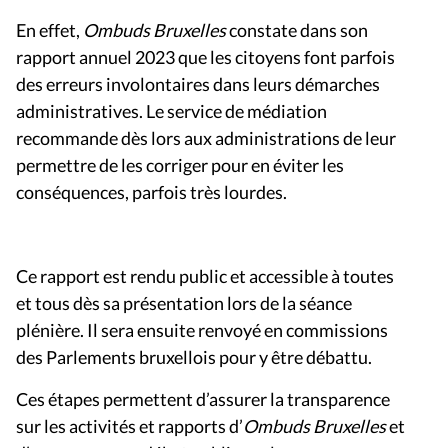
En effet,
Ombuds Bruxelles
constate dans son
rapport annuel 2023 que les citoyens font parfois
des erreurs involontaires dans leurs démarches
administratives. Le service de médiation
recommande dès lors aux administrations de leur
permettre de les corriger pour en éviter les
conséquences, parfois très lourdes.
Ce rapport est rendu public et accessible à toutes
et tous dès sa présentation lors de la séance
plénière. Il sera ensuite renvoyé en commissions
des Parlements bruxellois pour y être débattu.
Ces étapes permettent d’assurer la transparence
sur les activités et rapports d’
Ombuds Bruxelles
et
d’encourager un débat public sur les