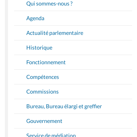
T
I
Agenda
O
Actualité parlementaire
N
Historique
Fonctionnement
Compétences
Commissions
Bureau, Bureau élargi et greffier
Gouvernement
Service de médiation