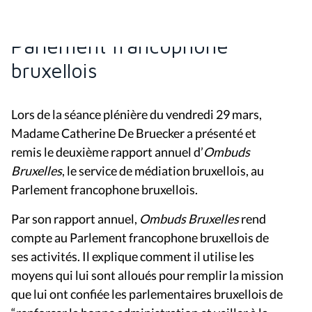
rapport annuel 2023 au
Parlement francophone
bruxellois
Lors de la séance plénière du vendredi 29 mars,
Madame Catherine De Bruecker a présenté et
remis le deuxième rapport annuel d’
Ombuds
Bruxelles
, le service de médiation bruxellois, au
Parlement francophone bruxellois.
Par son rapport annuel,
Ombuds Bruxelles
rend
compte au Parlement francophone bruxellois de
ses activités. Il explique comment il utilise les
moyens qui lui sont alloués pour remplir la mission
que lui ont confiée les parlementaires bruxellois de
“renforcer la bonne administration et veiller à la