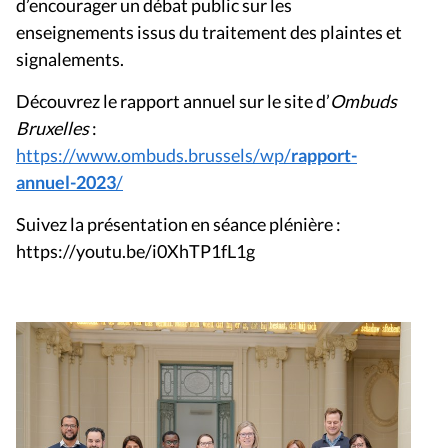
enseignements issus du traitement des plaintes et
signalements.
Découvrez le rapport annuel sur le site d’
Ombuds
Bruxelles
:
https://www.ombuds.brussels/wp/
rapport-
annuel-2023
/
Suivez la présentation en séance plénière :
https://youtu.be/i0XhTP1fL1g