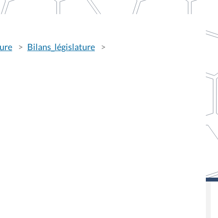
ture
Bilans_législature