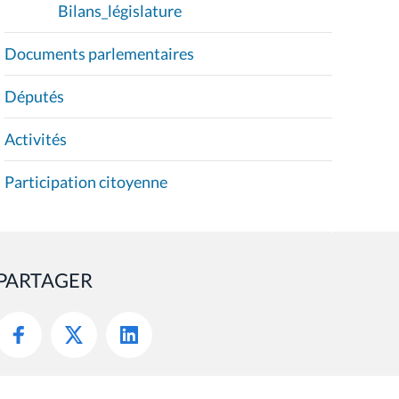
Bilans_législature
Documents parlementaires
Députés
Activités
Participation citoyenne
PARTAGER