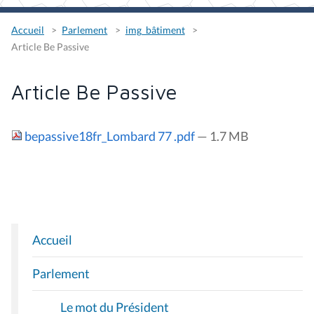
Accueil
Parlement
img_bâtiment
Article Be Passive
Article Be Passive
bepassive18fr_Lombard 77 .pdf
— 1.7 MB
Accueil
N
A
Parlement
V
I
Le mot du Président