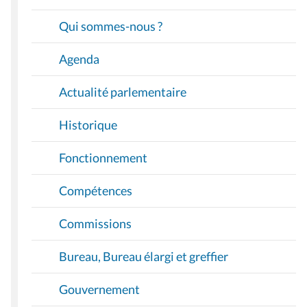
G
A
Qui sommes-nous ?
T
I
Agenda
O
Actualité parlementaire
N
Historique
Fonctionnement
Compétences
Commissions
Bureau, Bureau élargi et greffier
Gouvernement