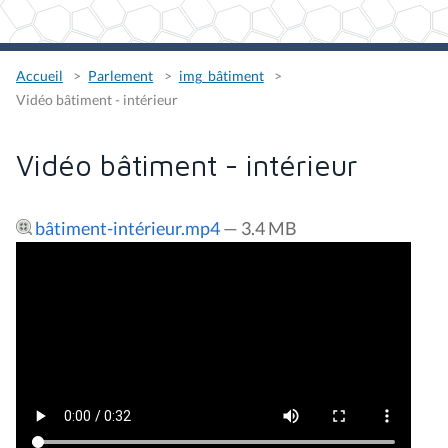
Accueil
Parlement
img_bâtiment
Vidéo bâtiment - intérieur
Vidéo bâtiment - intérieur
bâtiment-intérieur.mp4
— 3.4 MB