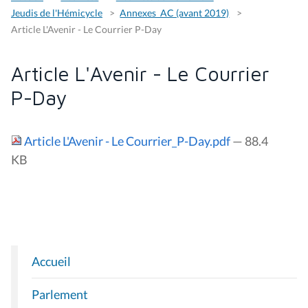
Jeudis de l'Hémicycle
Annexes_AC (avant 2019)
Article L'Avenir - Le Courrier P-Day
Article L'Avenir - Le Courrier
P-Day
Article L'Avenir - Le Courrier_P-Day.pdf
— 88.4
KB
Accueil
N
A
Parlement
V