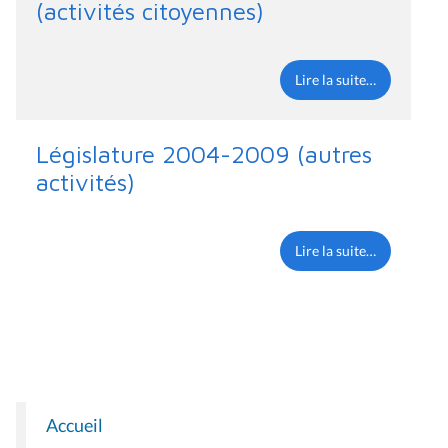
(activités citoyennes)
Lire la suite…
Législature 2004-2009 (autres
activités)
Lire la suite…
Accueil
N