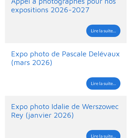
Appel à photographes pour nos
expositions 2026-2027
Lire la suite…
Expo photo de Pascale Delévaux
(mars 2026)
Lire la suite…
Expo photo Idalie de Werszowec
Rey (janvier 2026)
Lire la suite…