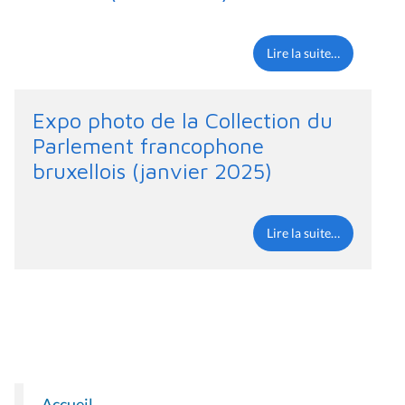
Lire la suite…
Expo photo de la Collection du
Parlement francophone
bruxellois (janvier 2025)
Lire la suite…
Accueil