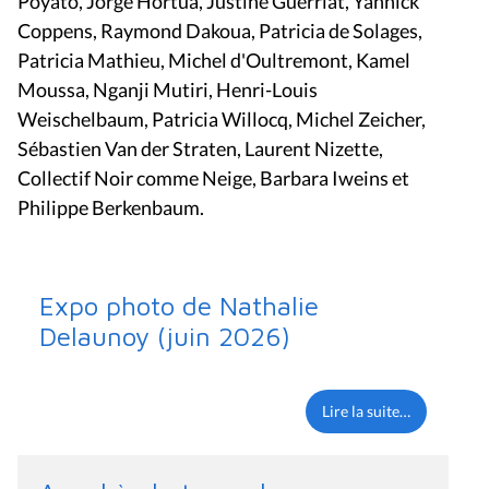
Poyato, Jorge Hortua, Justine Guerriat, Yannick
Coppens, Raymond Dakoua, Patricia de Solages,
Patricia Mathieu, Michel d'Oultremont, Kamel
Moussa, Nganji Mutiri, Henri-Louis
Weischelbaum, Patricia Willocq, Michel Zeicher,
Sébastien Van der Straten, Laurent Nizette,
Collectif Noir comme Neige, Barbara Iweins et
Philippe Berkenbaum.
Expo photo de Nathalie
Delaunoy (juin 2026)
Lire la suite…