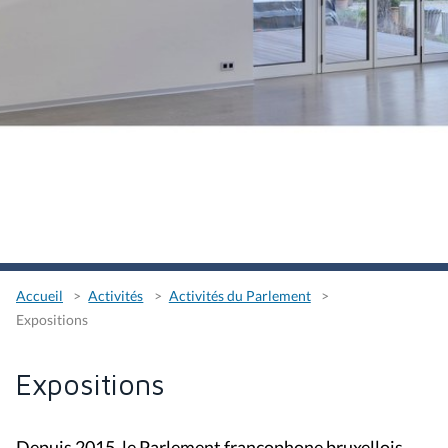
Accueil
Activités
Activités du Parlement
Expositions
Expositions
Depuis 2015, le Parlement francophone bruxellois