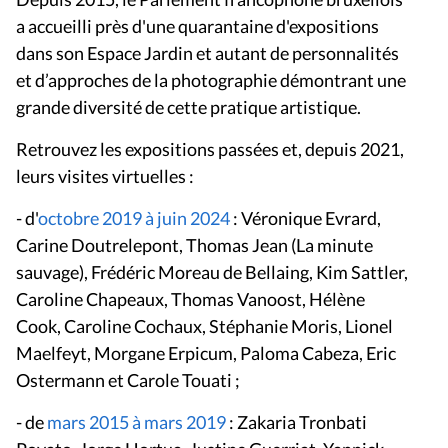
a accueilli près d'une quarantaine d'expositions
dans son Espace Jardin et autant de personnalités
et d’approches de la photographie démontrant une
grande diversité de cette pratique artistique.
R
etrouvez les expositions passées et, depuis 2021,
leurs visites virtuelles :
- d'
octobre 2019 à juin 2024
: Véronique Evrard,
Carine Doutrelepont, Thomas Jean (La minute
sauvage), Frédéric Moreau de Bellaing, Kim Sattler,
Caroline Chapeaux, Thomas Vanoost, Hélène
Cook, Caroline Cochaux, Stéphanie Moris, Lionel
Maelfeyt, Morgane Erpicum, Paloma Cabeza, Eric
Ostermann et Carole Touati ;
- de
mars 2015 à mars 2019
: Zakaria Tronbati