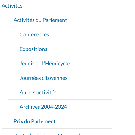
I
Activités
O
Activités du Parlement
N
Conférences
Expositions
Jeudis de l'Hémicycle
Journées citoyennes
Autres activités
Archives 2004-2024
Prix du Parlement