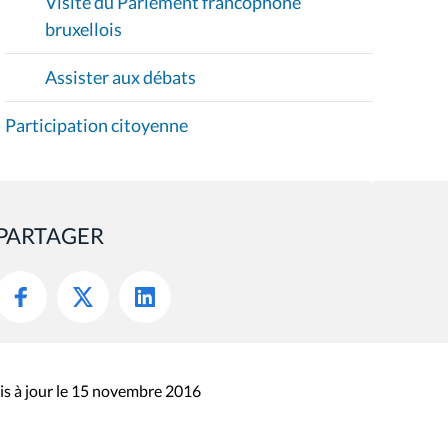
Visite du Parlement francophone
bruxellois
Assister aux débats
Participation citoyenne
PARTAGER
s à jour le 15 novembre 2016