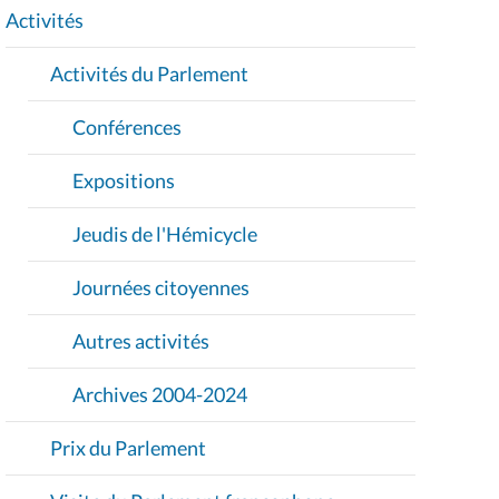
I
Activités
O
Activités du Parlement
N
Conférences
Expositions
Jeudis de l'Hémicycle
Journées citoyennes
Autres activités
Archives 2004-2024
Prix du Parlement