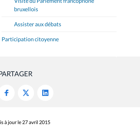
Visite du Parlement francophone
bruxellois
Assister aux débats
Participation citoyenne
PARTAGER
s à jour le 27 avril 2015