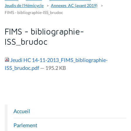
Jeudis de l'Hémicycle
Annexes_AC (avant 2019)
FIMS - bibliographie-ISS_brudoc
FIMS - bibliographie-
ISS_brudoc
Jeudi HC 14-11-2013_FIMS_bibliographie-
ISS_brudoc.pdf
— 195.2 KB
Accueil
N
A
Parlement
V