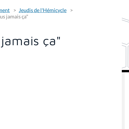
ement
Jeudis de l'Hémicycle
us jamais ça"
 jamais ça"