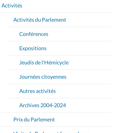
I
Activités
O
Activités du Parlement
N
Conférences
Expositions
Jeudis de l'Hémicycle
Journées citoyennes
Autres activités
Archives 2004-2024
Prix du Parlement