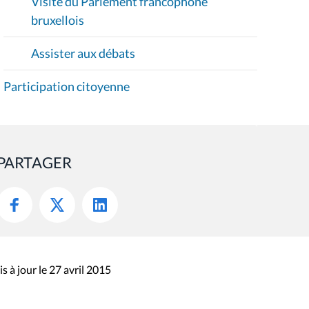
Visite du Parlement francophone
bruxellois
Assister aux débats
Participation citoyenne
PARTAGER
s à jour le 27 avril 2015