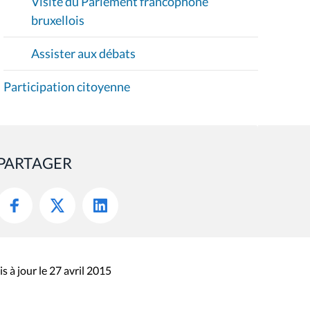
Visite du Parlement francophone
bruxellois
Assister aux débats
Participation citoyenne
PARTAGER
s à jour le 27 avril 2015