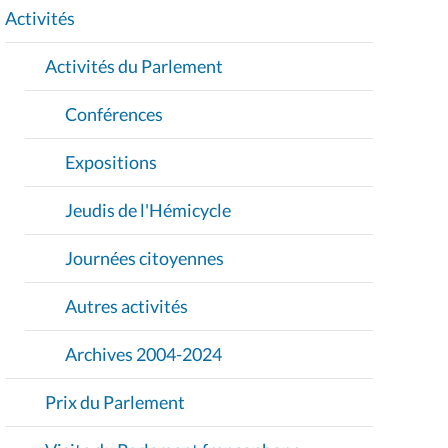
I
Activités
O
Activités du Parlement
N
Conférences
Expositions
Jeudis de l'Hémicycle
Journées citoyennes
Autres activités
Archives 2004-2024
Prix du Parlement