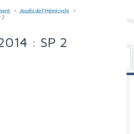
ement
Jeudis de l'Hémicycle
 2
2014 : SP 2