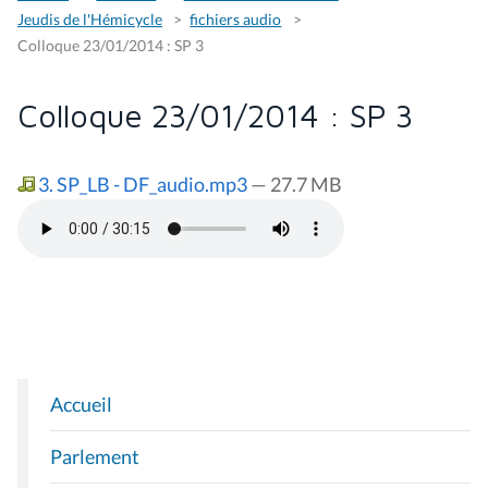
Jeudis de l'Hémicycle
fichiers audio
Colloque 23/01/2014 : SP 3
Colloque 23/01/2014 : SP 3
3. SP_LB - DF_audio.mp3
— 27.7 MB
Accueil
N
A
Parlement
V