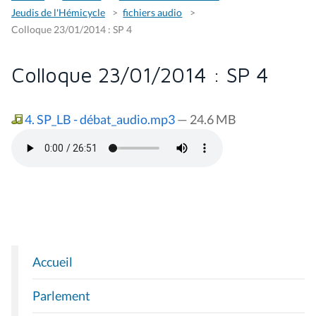
Jeudis de l'Hémicycle
fichiers audio
Colloque 23/01/2014 : SP 4
Colloque 23/01/2014 : SP 4
4. SP_LB - débat_audio.mp3
— 24.6 MB
Accueil
N
A
Parlement
V